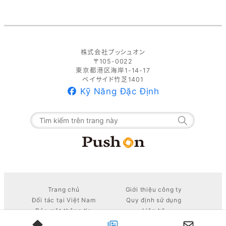
株式会社プッシュオン
〒105-0022
東京都港区海岸1-14-17
ベイサイド竹芝1401
Kỹ Năng Đặc Định
T
ì
m
k
i
ế
m
Trang chủ
Giới thiệu công ty
Đối tác tại Việt Nam
Quy định sử dụng
Bảo mật thông tin
Liên hệ