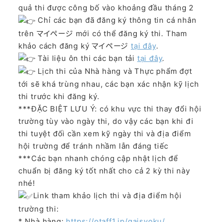
quả thi được công bố vào khoảng đầu tháng 2
Chỉ các bạn đã đăng ký thông tin cá nhân
trên マイページ mới có thể đăng ký thi. Tham
khảo cách đăng ký マイページ
tại đây
.
Tài liệu ôn thi các bạn tải
tại đây
.
Lịch thi của Nhà hàng và Thực phẩm đợt
tới sẽ khá trùng nhau, các bạn xác nhận kỹ lịch
thi trước khi đăng ký.
***ĐẶC BIỆT LƯU Ý: có khu vực thi thay đổi hội
trường tùy vào ngày thi, do vậy các bạn khi đi
thi tuyệt đối cần xem kỹ ngày thi và địa điểm
hội trường để tránh nhầm lẫn đáng tiếc
***Các bạn nhanh chóng cập nhật lịch để
chuẩn bị đăng ký tốt nhất cho cả 2 kỳ thi này
nhé!
Link tham khảo lịch thi và địa điểm hội
trường thi:
* Nhà hàng:
https://otaff1.jp/gaisyoku/