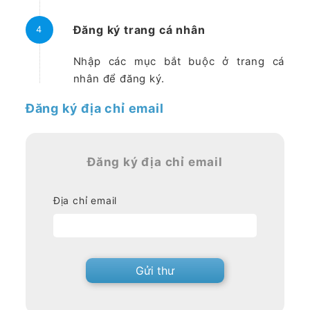
Đăng ký trang cá nhân
Nhập các mục bắt buộc ở trang cá
nhân để đăng ký.
Đăng ký địa chỉ email
Đăng ký địa chỉ email
Địa chỉ email
Gửi thư